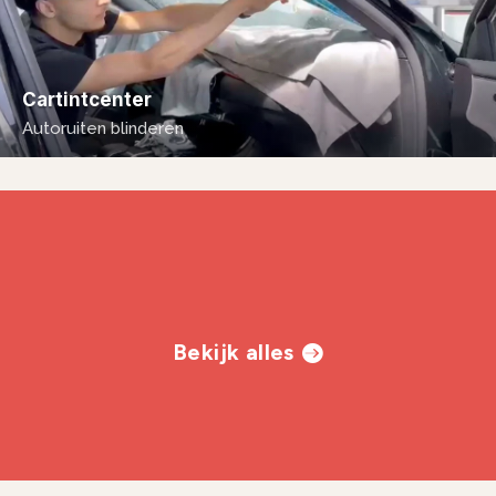
Cartintcenter
Autoruiten blinderen
Bekijk alles