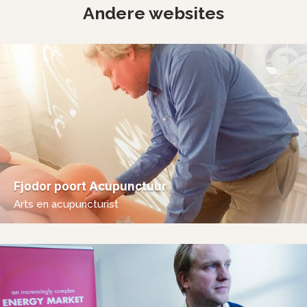
Andere websites
Fjodor poort Acupunctuur
Arts en acupuncturist