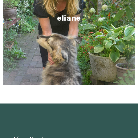
eliane