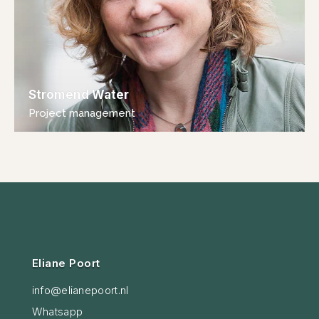
Stromend Water
Project management
Eliane Poort
info@elianepoort.nl
Whatsapp